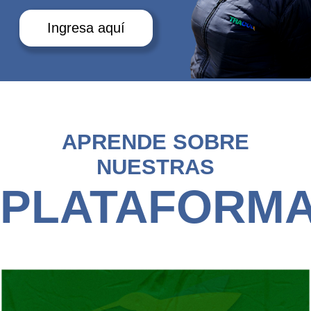
Ingresa aquí
APRENDE SOBRE
NUESTRAS
PLATAFORM