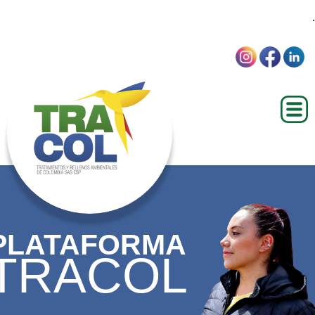
.
PLATAFORMA
TRACOL